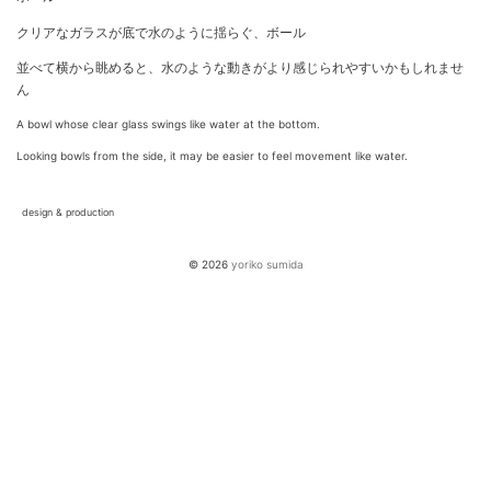
クリアなガラスが底で水のように揺らぐ、ボール
並べて横から眺めると、水のような動きがより感じられやすいかもしれませ
ん
A bowl whose clear glass swings like water at the bottom.
Looking bowls from the side, it may be easier to feel movement like water.
design & production
© 2026
yoriko sumida