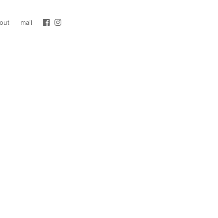
out
mail