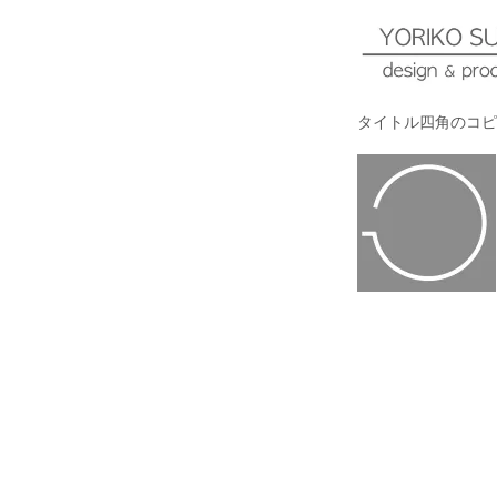
Skip
to
content
yoriko sumida
タイトル四角のコピー